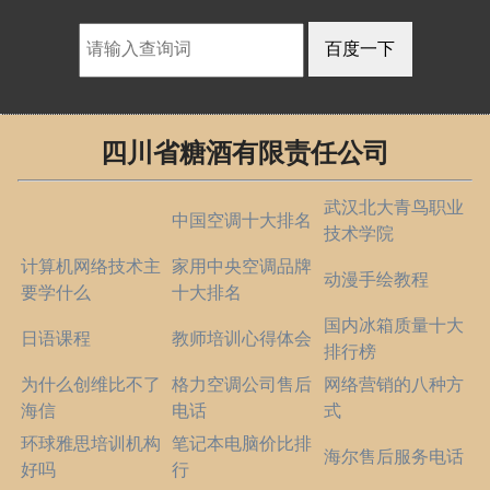
四川省糖酒有限责任公司
武汉北大青鸟职业
中国空调十大排名
技术学院
计算机网络技术主
家用中央空调品牌
动漫手绘教程
要学什么
十大排名
国内冰箱质量十大
日语课程
教师培训心得体会
排行榜
为什么创维比不了
格力空调公司售后
网络营销的八种方
海信
电话
式
环球雅思培训机构
笔记本电脑价比排
海尔售后服务电话
好吗
行